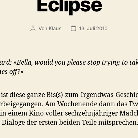
Eclipse
Von
Klaus
13. Juli 2010
Beitragsautor
Veröffentlichungsdatum
rd: »Bella, would you please stop trying to ta
hes off?«
 ist diese ganze Bis(s)-zum-Irgendwas-Geschi
orbeigegangen. Am Wochenende dann das Twi
 in einem Kino voller sechzehnjähriger Mädc
e Dialoge der ersten beiden Teile mitsprechen