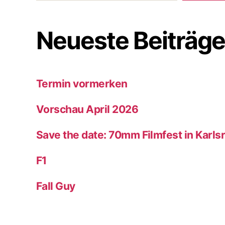
Neueste Beiträg
Termin vormerken
Vorschau April 2026
Save the date: 70mm Filmfest in Karl
F1
Fall Guy