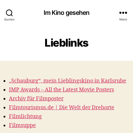
Im Kino gesehen
Suchen
Menü
Lieblinks
„Schauburg“, mein Lieblingskino in Karlsruhe
IMP Awards – All the Latest Movie Posters
Archiv für Filmposter
Filmtourismus.de | Die Welt der Drehorte
Filmlichtung
Filmsuppe