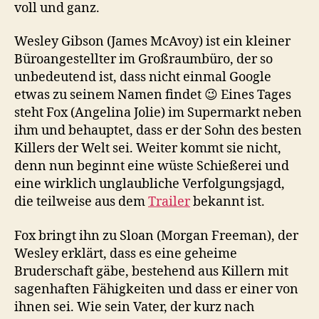
voll und ganz.
Wesley Gibson (James McAvoy) ist ein kleiner
Büroangestellter im Großraumbüro, der so
unbedeutend ist, dass nicht einmal Google
etwas zu seinem Namen findet 😉 Eines Tages
steht Fox (Angelina Jolie) im Supermarkt neben
ihm und behauptet, dass er der Sohn des besten
Killers der Welt sei. Weiter kommt sie nicht,
denn nun beginnt eine wüste Schießerei und
eine wirklich unglaubliche Verfolgungsjagd,
die teilweise aus dem
Trailer
bekannt ist.
Fox bringt ihn zu Sloan (Morgan Freeman), der
Wesley erklärt, dass es eine geheime
Bruderschaft gäbe, bestehend aus Killern mit
sagenhaften Fähigkeiten und dass er einer von
ihnen sei. Wie sein Vater, der kurz nach