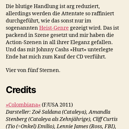
Die blutige Handlung ist arg reduziert,
allerdings werden die Attentate so raffiniert
durchgeführt, wie das sonst nur im
sogenannten
Heist-Genre
gezeigt wird. Das ist
packend in Szene gesetzt und mir haben die
Action-Szenen in all ihrer Eleganz gefallen.
Und das mit Johnny Cashs »Hurt« unterlegte
Ende hat mich zum Kauf der CD verführt.
Vier von fünf Sternen.
Credits
»Colombiana«
(F/USA 2011)
Darsteller: Zoë Saldana (Cataleya), Amandla
Stenberg (Cataleya als Zehnjährige), Cliff Curtis
(Tio (=Onkel) Emilio), Lennie James (Ross, FBI),