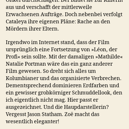
Onkel durchschlagen. Der bildet sie zur Killerin
aus und verschafft der mittlerweile
Erwachsenen Aufträge. Doch nebenbei verfolgt
Cataleya ihre eigenen Pläne: Rache an den
Mördern ihrer Eltern.
Irgendwo im Internet stand, dass der Film
ursprünglich eine Fortsetzung von »Léon, der
Profi« sein sollte. Mit der damaligen »Mathilde«
Natalie Portman wäre das ein ganz anderer
Film gewesen. So dreht sich alles um
Kolumbianer und das organisierte Verbrechen.
Dementsprechend dominieren Erdfarben und
ein gewisser grobkörniger Schmuddellook, den
ich eigentlich nicht mag. Hier passt er
ausgezeichnet. Und die Haupdarstellerin?
Vergesst Jason Statham. Zoë macht das
wesentlich eleganter!