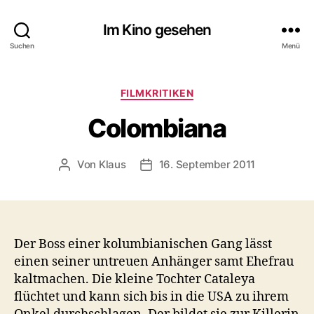
Im Kino gesehen
Suchen
Menü
Kategorien
FILMKRITIKEN
Colombiana
Von
Klaus
16. September 2011
Beitragsautor
Veröffentlichungsdatum
Der Boss einer kolumbianischen Gang lässt
einen seiner untreuen Anhänger samt Ehefrau
kaltmachen. Die kleine Tochter Cataleya
flüchtet und kann sich bis in die USA zu ihrem