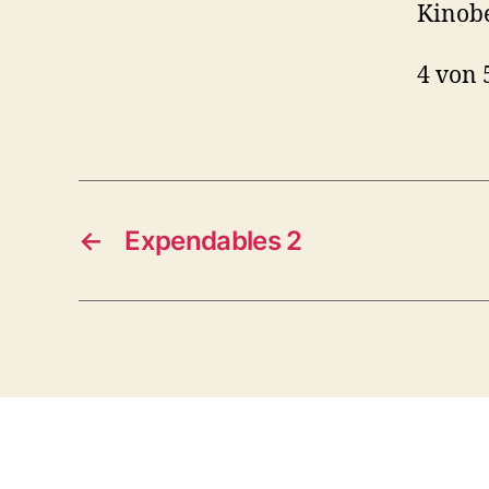
Kinobe
4 von 
←
Expendables 2