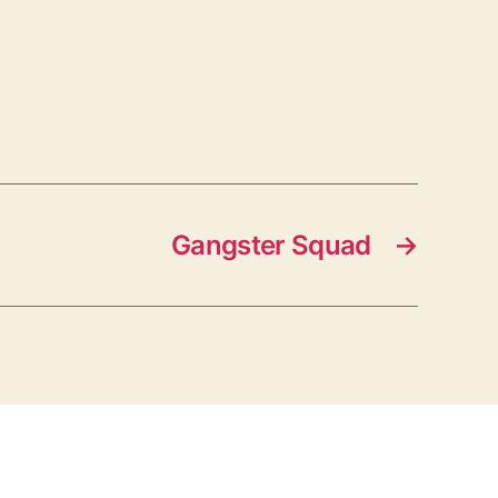
Gangster Squad
→