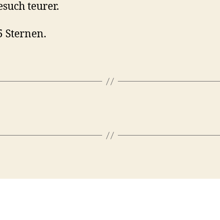
such teurer.
5 Sternen.