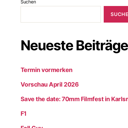
Suchen
SUCH
Neueste Beiträg
Termin vormerken
Vorschau April 2026
Save the date: 70mm Filmfest in Karl
F1