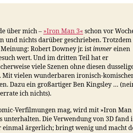
de über mich –
»Iron Man 3«
schon vor Woch
n und nichts darüber geschrieben. Trotzdem
Meinung: Robert Downey jr. ist
immer
einen
such wert. Und im dritten Teil hat er
icherweise viele Szenen ohne diesen dusselig
 Mit vielen wunderbaren ironisch-komische
en. Dazu ein großartiger Ben Kingsley … (nei
errate ich nichts).
mic-Verfilmungen mag, wird mit »Iron Man
s unterhalten. Die Verwendung von 3D fand 
 einmal ärgerlich; bringt wenig und macht 