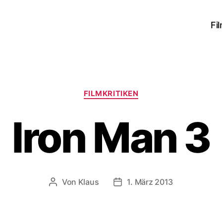
Fi
Kategorien
FILMKRITIKEN
Iron Man 3
Von
Klaus
1. März 2013
Beitragsautor
Veröffentlichungsdatum