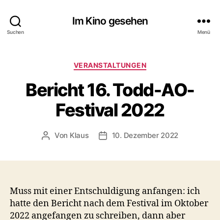
Im Kino gesehen
Suchen
Menü
Kategorien
VERANSTALTUNGEN
Bericht 16. Todd-AO-
Festival 2022
Von
Klaus
10. Dezember 2022
Beitragsautor
Veröffentlichungsdatum
Muss mit einer Entschuldigung anfangen: ich
hatte den Bericht nach dem Festival im Oktober
2022 angefangen zu schreiben, dann aber