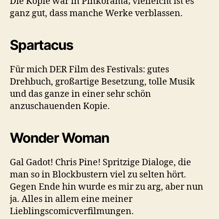
Die Kopie war in Pinkorama; vielleicht ist es
ganz gut, dass manche Werke verblassen.
Spartacus
Für mich DER Film des Festivals: gutes
Drehbuch, großartige Besetzung, tolle Musik
und das ganze in einer sehr schön
anzuschauenden Kopie.
Wonder Woman
Gal Gadot! Chris Pine! Spritzige Dialoge, die
man so in Blockbustern viel zu selten hört.
Gegen Ende hin wurde es mir zu arg, aber nun
ja. Alles in allem eine meiner
Lieblingscomicverfilmungen.