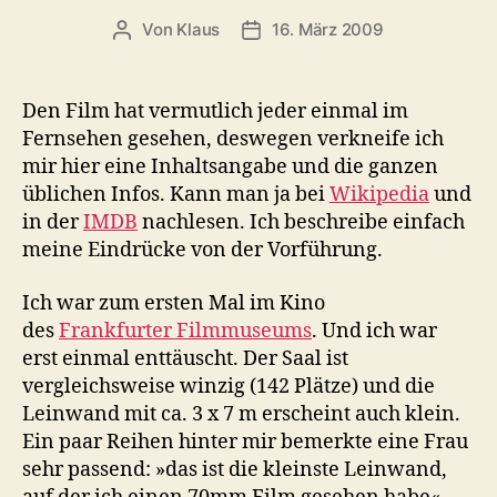
Von
Klaus
16. März 2009
Beitragsautor
Veröffentlichungsdatum
Den Film hat vermutlich jeder einmal im
Fernsehen gesehen, deswegen verkneife ich
mir hier eine Inhaltsangabe und die ganzen
üblichen Infos. Kann man ja bei
Wikipedia
und
in der
IMDB
nachlesen. Ich beschreibe einfach
meine Eindrücke von der Vorführung.
Ich war zum ersten Mal im Kino
des
Frankfurter Filmmuseums
. Und ich war
erst einmal enttäuscht. Der Saal ist
vergleichsweise winzig (142 Plätze) und die
Leinwand mit ca. 3 x 7 m erscheint auch klein.
Ein paar Reihen hinter mir bemerkte eine Frau
sehr passend: »das ist die kleinste Leinwand,