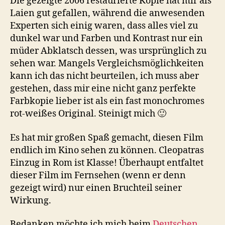
Die gezeigte 2006 restaurierte Kopie hat mir als
Laien gut gefallen, während die anwesenden
Experten sich einig waren, dass alles viel zu
dunkel war und Farben und Kontrast nur ein
müder Abklatsch dessen, was ursprünglich zu
sehen war. Mangels Vergleichsmöglichkeiten
kann ich das nicht beurteilen, ich muss aber
gestehen, dass mir eine nicht ganz perfekte
Farbkopie lieber ist als ein fast monochromes
rot-weißes Original. Steinigt mich 🙂
Es hat mir großen Spaß gemacht, diesen Film
endlich im Kino sehen zu können. Cleopatras
Einzug in Rom ist Klasse! Überhaupt entfaltet
dieser Film im Fernsehen (wenn er denn
gezeigt wird) nur einen Bruchteil seiner
Wirkung.
Bedanken möchte ich mich beim
Deutschen