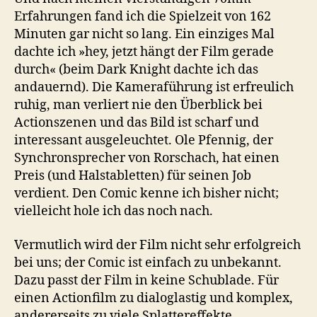
Erfahrungen fand ich die Spielzeit von 162
Minuten gar nicht so lang. Ein einziges Mal
dachte ich »hey, jetzt hängt der Film gerade
durch« (beim Dark Knight dachte ich das
andauernd). Die Kameraführung ist erfreulich
ruhig, man verliert nie den Überblick bei
Actionszenen und das Bild ist scharf und
interessant ausgeleuchtet. Ole Pfennig, der
Synchronsprecher von Rorschach, hat einen
Preis (und Halstabletten) für seinen Job
verdient. Den Comic kenne ich bisher nicht;
vielleicht hole ich das noch nach.
Vermutlich wird der Film nicht sehr erfolgreich
bei uns; der Comic ist einfach zu unbekannt.
Dazu passt der Film in keine Schublade. Für
einen Actionfilm zu dialoglastig und komplex,
andererseits zu viele Splattereffekte.