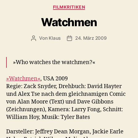
Kategorien
FILMKRITIKEN
Watchmen
Von
Klaus
24. März 2009
Beitragsautor
Veröffentlichungsdatum
»Who watches the watchmen?«
»Watchmen«
, USA 2009
Regie: Zack Snyder, Drehbuch: David Hayter
und Alex Tse nach dem gleichnamigen Comic
von Alan Moore (Text) und Dave Gibbons
(Zeichnungen), Kamera: Larry Fong, Schnitt:
William Hoy, Musik: Tyler Bates
Darsteller: Jeffrey Dean Morgan, Jackie Earle