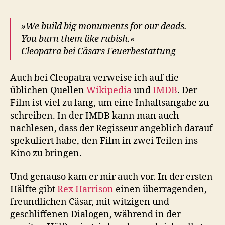
»We build big monuments for our deads.
You burn them like rubish.«
Cleopatra bei Cäsars Feuerbestattung
Auch bei Cleopatra verweise ich auf die
üblichen Quellen
Wikipedia
und
IMDB
. Der
Film ist viel zu lang, um eine Inhaltsangabe zu
schreiben. In der IMDB kann man auch
nachlesen, dass der Regisseur angeblich darauf
spekuliert habe, den Film in zwei Teilen ins
Kino zu bringen.
Und genauso kam er mir auch vor. In der ersten
Hälfte gibt
Rex Harrison
einen überragenden,
freundlichen Cäsar, mit witzigen und
geschliffenen Dialogen, während in der