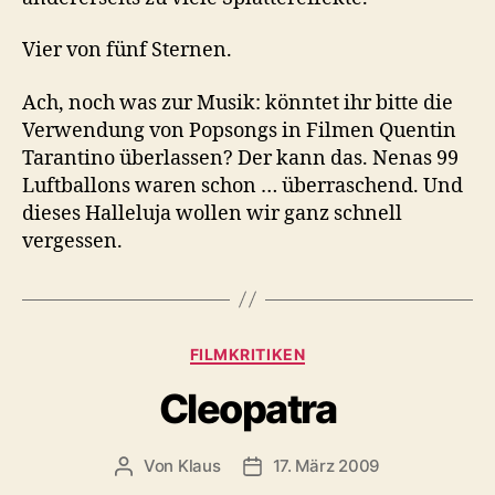
Vier von fünf Sternen.
Ach, noch was zur Musik: könntet ihr bitte die
Verwendung von Popsongs in Filmen Quentin
Tarantino überlassen? Der kann das. Nenas 99
Luftballons waren schon … überraschend. Und
dieses Halleluja wollen wir ganz schnell
vergessen.
Kategorien
FILMKRITIKEN
Cleopatra
Von
Klaus
17. März 2009
Beitragsautor
Veröffentlichungsdatum