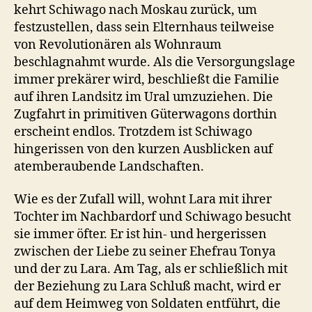
kehrt Schiwago nach Moskau zurück, um
festzustellen, dass sein Elternhaus teilweise
von Revolutionären als Wohnraum
beschlagnahmt wurde. Als die Versorgungslage
immer prekärer wird, beschließt die Familie
auf ihren Landsitz im Ural umzuziehen. Die
Zugfahrt in primitiven Güterwagons dorthin
erscheint endlos. Trotzdem ist Schiwago
hingerissen von den kurzen Ausblicken auf
atemberaubende Landschaften.
Wie es der Zufall will, wohnt Lara mit ihrer
Tochter im Nachbardorf und Schiwago besucht
sie immer öfter. Er ist hin- und hergerissen
zwischen der Liebe zu seiner Ehefrau Tonya
und der zu Lara. Am Tag, als er schließlich mit
der Beziehung zu Lara Schluß macht, wird er
auf dem Heimweg von Soldaten entführt, die