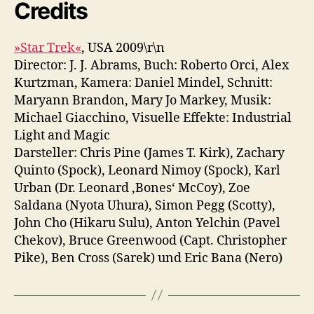
Credits
»Star Trek«
, USA 2009\r\n
Director: J. J. Abrams, Buch: Roberto Orci, Alex
Kurtzman, Kamera: Daniel Mindel, Schnitt:
Maryann Brandon, Mary Jo Markey, Musik:
Michael Giacchino, Visuelle Effekte: Industrial
Light and Magic
Darsteller: Chris Pine (James T. Kirk), Zachary
Quinto (Spock), Leonard Nimoy (Spock), Karl
Urban (Dr. Leonard ‚Bones‘ McCoy), Zoe
Saldana (Nyota Uhura), Simon Pegg (Scotty),
John Cho (Hikaru Sulu), Anton Yelchin (Pavel
Chekov), Bruce Greenwood (Capt. Christopher
Pike), Ben Cross (Sarek) und Eric Bana (Nero)