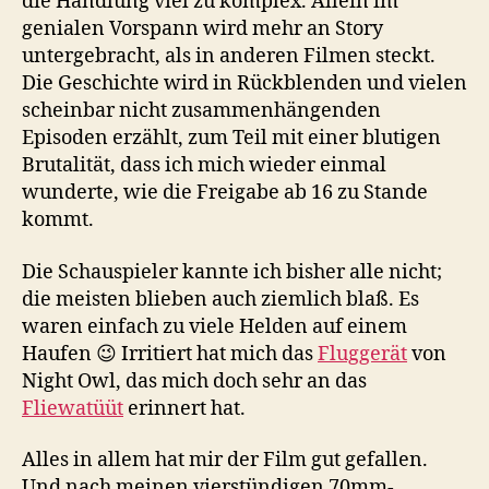
die Handlung viel zu komplex. Allein im
genialen Vorspann wird mehr an Story
untergebracht, als in anderen Filmen steckt.
Die Geschichte wird in Rückblenden und vielen
scheinbar nicht zusammenhängenden
Episoden erzählt, zum Teil mit einer blutigen
Brutalität, dass ich mich wieder einmal
wunderte, wie die Freigabe ab 16 zu Stande
kommt.
Die Schauspieler kannte ich bisher alle nicht;
die meisten blieben auch ziemlich blaß. Es
waren einfach zu viele Helden auf einem
Haufen 😉 Irritiert hat mich das
Fluggerät
von
Night Owl, das mich doch sehr an das
Fliewatüüt
erinnert hat.
Alles in allem hat mir der Film gut gefallen.
Und nach meinen vierstündigen 70mm-