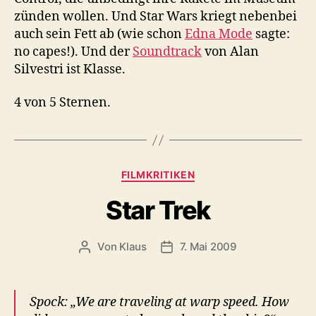
zünden wollen. Und Star Wars kriegt nebenbei
auch sein Fett ab (wie schon
Edna Mode
sagte:
no capes!). Und der
Soundtrack
von Alan
Silvestri ist Klasse.
4 von 5 Sternen.
Kategorien
FILMKRITIKEN
Star Trek
Von
Klaus
7. Mai 2009
Beitragsautor
Veröffentlichungsdatum
Spock: „We are traveling at warp speed. How