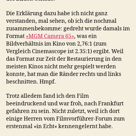
Die Erklärung dazu habe ich nicht ganz
verstanden, mal sehen, ob ich die nochmal
zusammenbekomme: gedreht wurde damals im
Format
»MGM Camera 65«
, was ein
Bildverhältnis im Kino von 2,76:1 (zum
Vergleich Cinemascope ist 2.35:1) ergibt. Weil
das Format zur Zeit der Restaurierung in den
meisten Kinos nicht mehr gespielt werden
konnte, hat man die Ränder rechts und links
beschnitten. Hmpf.
Trotz alledem fand ich den Film
beeindruckend und war froh, nach Frankfurt
gefahren zu sein. Nicht zuletzt, weil ich dort
einige Herren vom Filmvorführer-Forum zum
erstenmal »in Echt« kennengelernt habe.