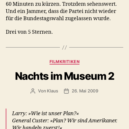
60 Minuten zu kürzen. Trotzdem sehenswert.
Und ein Jammer, dass die Partei nicht wieder
für die Bundestagswahl zugelassen wurde.
Drei von 5 Sternen.
Kategorien
FILMKRITIKEN
Nachts im Museum 2
Von
Klaus
26. Mai 2009
Beitragsautor
Veröffentlichungsdatum
Larry: »Wie ist unser Plan?«
General Custer: »Plan? Wir sind Amerikaner.
Wir handeln zuerst!«