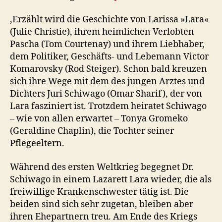
‚Erzählt wird die Geschichte von Larissa »Lara«
(Julie Christie), ihrem heimlichen Verlobten
Pascha (Tom Courtenay) und ihrem Liebhaber,
dem Politiker, Geschäfts- und Lebemann Victor
Komarovsky (Rod Steiger). Schon bald kreuzen
sich ihre Wege mit dem des jungen Arztes und
Dichters Juri Schiwago (Omar Sharif), der von
Lara fasziniert ist. Trotzdem heiratet Schiwago
– wie von allen erwartet – Tonya Gromeko
(Geraldine Chaplin), die Tochter seiner
Pflegeeltern.
Während des ersten Weltkrieg begegnet Dr.
Schiwago in einem Lazarett Lara wieder, die als
freiwillige Krankenschwester tätig ist. Die
beiden sind sich sehr zugetan, bleiben aber
ihren Ehepartnern treu. Am Ende des Kriegs