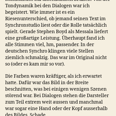
Tondynamik bei den Dialogen war ich
begeistert. Wie immer ist es ein
Riesenunterschied, ob jemand seinen Text im
Synchronstudio liest oder die Rolle tatsächlich
spielt. Gerade Stephen Boyd als Messala liefert
eine großartige Leistung. Überhaupt fand ich
alle Stimmen viel, hm, passender. In der
deutschen Synchro klingen viele Stellen
ziemlich schmalzig. Das war im Original nicht
so (oder es kam mir so vor).
Die Farben waren kräftiger, als ich erwartet
hatte. Dafür war das Bild in der Breite
beschnitten, was bei einigen wenigen Szenen
störend war. Bei Dialogen stehen die Darsteller
zum Teil extrem weit aussen und manchmal
war sogar eine Hand oder der Kopf ausserhalb
des Bildes. Schade.