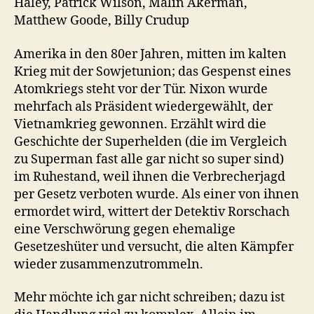
Haley, Patrick Wilson, Malin Akerman,
Matthew Goode, Billy Crudup
Amerika in den 80er Jahren, mitten im kalten
Krieg mit der Sowjetunion; das Gespenst eines
Atomkriegs steht vor der Tür. Nixon wurde
mehrfach als Präsident wiedergewählt, der
Vietnamkrieg gewonnen. Erzählt wird die
Geschichte der Superhelden (die im Vergleich
zu Superman fast alle gar nicht so super sind)
im Ruhestand, weil ihnen die Verbrecherjagd
per Gesetz verboten wurde. Als einer von ihnen
ermordet wird, wittert der Detektiv Rorschach
eine Verschwörung gegen ehemalige
Gesetzeshüter und versucht, die alten Kämpfer
wieder zusammenzutrommeln.
Mehr möchte ich gar nicht schreiben; dazu ist