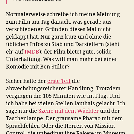
Normalerweise schreibe ich meine Meinung
zum Film am Tag danach, was gerade aus
verschiedenen Gründen dieses Mal nicht
geklappt hat. Nur ganz kurz und ohne die
üblichen Infos zu Stab und Darstellern (steht
eh‘ auf
IMDB
): der Film bietet gute, solide
Unterhaltung. Was will man mehr bei einer
Komödie mit Ben Stiller?
Sicher hatte der
erste Teil
die
abwechslungsreicherer Handlung. Trotzdem
vergingen die 105 Minuten wie im Flug. Und
ich habe bei vielen Stellen lauthals gelacht. Ich
sage nur die
Szene mit dem Wächter
und der
Taschenlampe. Der grausame Pharao mit dem
Sprachfehler. Oder die Herren von Mission
Control, die unbedingt ihre Rakete im Museum