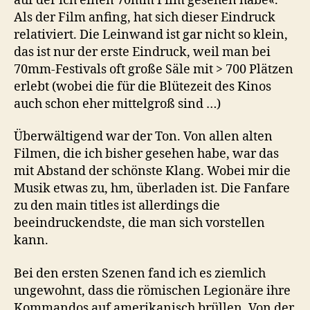
auf der ich einen 70mm Film gesehen habe«.
Als der Film anfing, hat sich dieser Eindruck
relativiert. Die Leinwand ist gar nicht so klein,
das ist nur der erste Eindruck, weil man bei
70mm-Festivals oft große Säle mit > 700 Plätzen
erlebt (wobei die für die Blütezeit des Kinos
auch schon eher mittelgroß sind …)
Überwältigend war der Ton. Von allen alten
Filmen, die ich bisher gesehen habe, war das
mit Abstand der schönste Klang. Wobei mir die
Musik etwas zu, hm, überladen ist. Die Fanfare
zu den main titles ist allerdings die
beeindruckendste, die man sich vorstellen
kann.
Bei den ersten Szenen fand ich es ziemlich
ungewohnt, dass die römischen Legionäre ihre
Kommandos auf amerikanisch brüllen. Von der