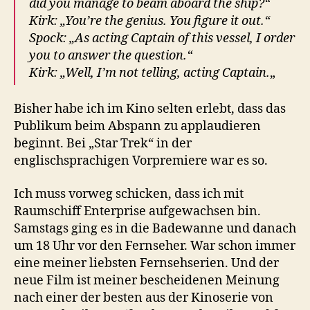
did you manage to beam aboard the ship?“
Kirk: „You’re the genius. You figure it out.“
Spock: „As acting Captain of this vessel, I order
you to answer the question.“
Kirk: „Well, I’m not telling, acting Captain.
„
Bisher habe ich im Kino selten erlebt, dass das
Publikum beim Abspann zu applaudieren
beginnt. Bei „Star Trek“ in der
englischsprachigen Vorpremiere war es so.
Ich muss vorweg schicken, dass ich mit
Raumschiff Enterprise aufgewachsen bin.
Samstags ging es in die Badewanne und danach
um 18 Uhr vor den Fernseher. War schon immer
eine meiner liebsten Fernsehserien. Und der
neue Film ist meiner bescheidenen Meinung
nach einer der besten aus der Kinoserie von