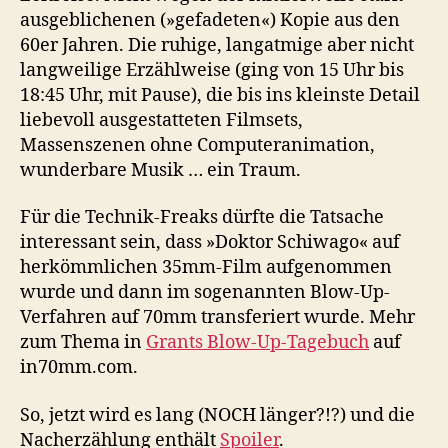
ausgeblichenen (»gefadeten«) Kopie aus den
60er Jahren. Die ruhige, langatmige aber nicht
langweilige Erzählweise (ging von 15 Uhr bis
18:45 Uhr, mit Pause), die bis ins kleinste Detail
liebevoll ausgestatteten Filmsets,
Massenszenen ohne Computeranimation,
wunderbare Musik … ein Traum.
Für die Technik-Freaks dürfte die Tatsache
interessant sein, dass »Doktor Schiwago« auf
herkömmlichen 35mm-Film aufgenommen
wurde und dann im sogenannten Blow-Up-
Verfahren auf 70mm transferiert wurde. Mehr
zum Thema in
Grants Blow-Up-Tagebuch
auf
in70mm.com.
So, jetzt wird es lang (NOCH länger?!?) und die
Nacherzählung enthält
Spoiler
.