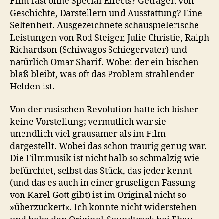
Film fast ohne Special Effects? Getragen von
Geschichte, Darstellern und Ausstattung? Eine
Seltenheit. Ausgezeichnete schauspielerische
Leistungen von Rod Steiger, Julie Christie, Ralph
Richardson (Schiwagos Schiegervater) und
natürlich Omar Sharif. Wobei der ein bischen
blaß bleibt, was oft das Problem strahlender
Helden ist.
Von der rusischen Revolution hatte ich bisher
keine Vorstellung; vermutlich war sie
unendlich viel grausamer als im Film
dargestellt. Wobei das schon traurig genug war.
Die Filmmusik ist nicht halb so schmalzig wie
befürchtet, selbst das Stück, das jeder kennt
(und das es auch in einer gruseligen Fassung
von Karel Gott gibt) ist im Original nicht so
»überzuckert«. Ich konnte nicht widerstehen